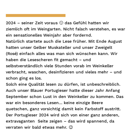
2024 – seiner Zeit voraus 🙂 das Gefühl hatten wir
ziemlich oft im Weingarten. Nicht falsch verstehen, es war
ein sensationelles Weinjahr aber fordernd.
Natürlich startete auch die Lese früher. Mit Ende August
hatten unser Gelber Muskateller und unser Zweigelt
(Rosé) einfach alles was man sich wünschen kann. Wir
haben die Lesescheren fit gemacht – und
selbstverständlich viele Stunden vorab im Weinkeller
verbracht, waschen, desinfizieren und vieles mehr – und
schon ging es los.
Solch eine Qualität lesen zu dürfen, ist unbeschreiblich.
Auch unser Blauer Portugieser hatte dieser Jahr Anfang
September schon Lust in den Weinkeller zu kommen. Das
war ein besonderes Lesen… keine einzige Beere
quetschen, ganz vorsichtig damit kein Farbstoff austritt.
Der Portugieser 2024 wird sich von einer ganz anderen,
extravaganten Seite zeigen – das wird spannend, da
verraten wir bald etwas mehr. 😉