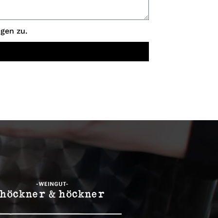
gen zu.