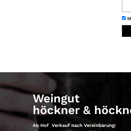
M
Weingut
höckner & höckn
Ab Hof Verkauf nach Vereinbarung: