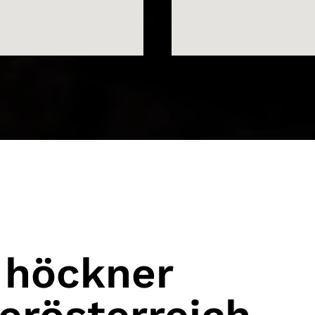
 höckner