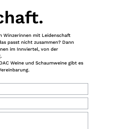
haft.
n Winzerinnen mit Leidenschaft
 das passt nicht zusammen? Dann
en im Innviertel, von der
g.
e DAC Weine und Schaumweine gibt es
Vereinbarung.