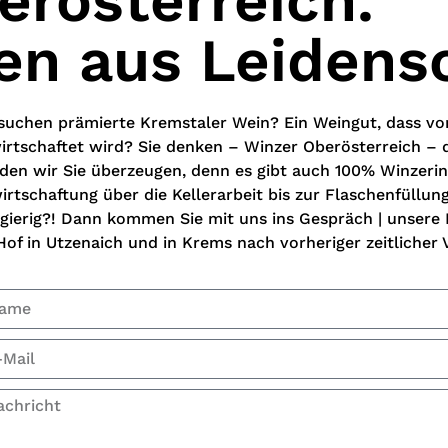
erösterreich.
en aus Leidensc
 suchen prämierte Kremstaler Wein? Ein Weingut, dass vo
irtschaftet wird? Sie denken – Winzer Oberösterreich –
den wir Sie überzeugen, denn es gibt auch 100% Winzerinn
irtschaftung über die Kellerarbeit bis zur Flaschenfüllun
gierig?! Dann kommen Sie mit uns ins Gespräch | unser
Hof in Utzenaich und in Krems nach vorheriger zeitlicher 