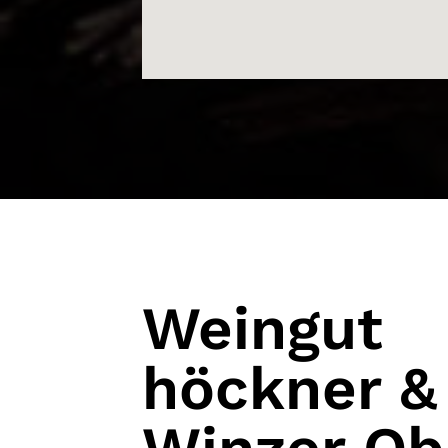
Weingut
höckner &