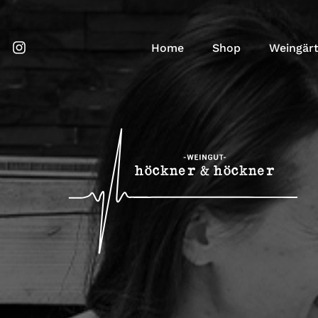
Home
Shop
Weingär