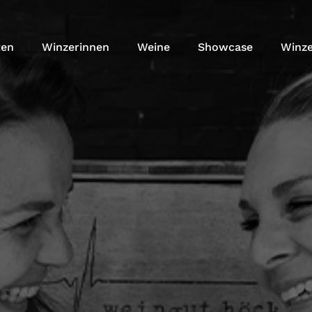
ten
Winzerinnen
Weine
Showcase
Winze