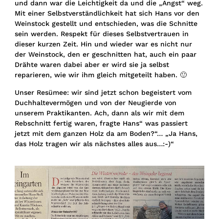
und dann war die Leichtigkeit da und die „Angst“ weg.
Mit einer Selbstverständlichkeit hat sich Hans vor den
Weinstock gestellt und entschieden, was die Schnitte
sein werden. Respekt für dieses Selbstvertrauen in
dieser kurzen Zeit. Hin und wieder war es nicht nur
der Weinstock, den er geschnitten hat, auch ein paar
Drähte waren dabei aber er wird sie ja selbst
reparieren, wie wir ihm gleich mitgeteilt haben. 🙂
Unser Resümee: wir sind jetzt schon begeistert vom
Duchhaltevermögen und von der Neugierde von
unserem Praktikanten. Ach, dann als wir mit dem
Rebschnitt fertig waren, fragte Hans“ was passiert
jetzt mit dem ganzen Holz da am Boden?“… „Ja Hans,
das Holz tragen wir als nächstes alles aus…:-)“