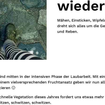
wieder
Mähen, Einsticken, Wipfel
dreht sich alles um die G
und Reben.
ind mitten in der intensiven Phase der Laubarbeit. Mit ei
einem vielversprechenden Fruchtansatz geben wir nun al
cieren 🙂
chnelle Vegetation dieses Jahres fordert uns etwas mehr 
tzen, schwitzen, schwitzen.