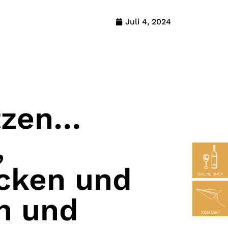
Juli 4, 2024
tzen…
,
icken und
n und