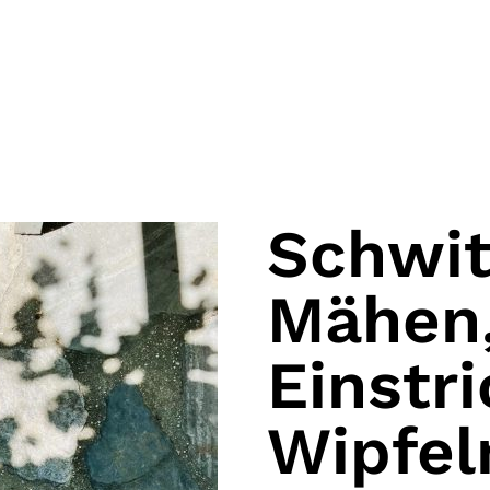
Schwi
Mähen
Einstr
Wipfel