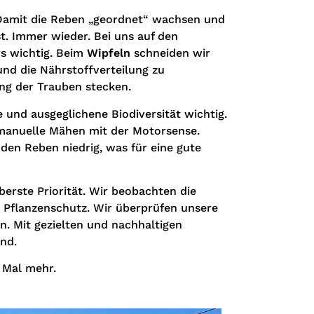
 Damit die Reben „geordnet“ wachsen und
st. Immer wieder. Bei uns auf den
rs wichtig. Beim
Wipfeln
schneiden wir
und die Nährstoffverteilung zu
ung der Trauben stecken.
e und ausgeglichene Biodiversität wichtig.
 manuelle Mähen mit der Motorsense.
en Reben niedrig, was für eine gute
berste Priorität. Wir beobachten die
n Pflanzenschutz. Wir überprüfen unsere
. Mit gezielten und nachhaltigen
nd.
 Mal mehr.