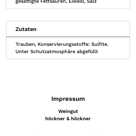
gesättigte Fettsäuren, Eiweiß, Salz
Zutaten
Trauben, Konservierungsstoffe: Sulfite.
Unter Schutzatmosphäre abgefüllt
Impressum
Weingut
höckner & höckner