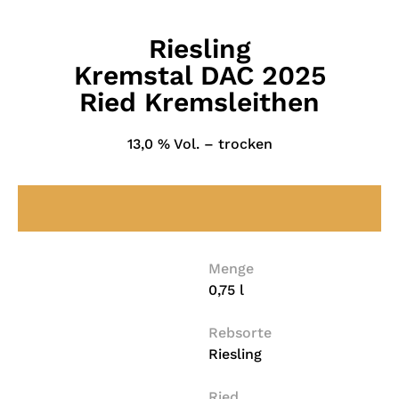
Riesling
Kremstal DAC 2025
Ried Kremsleithen
13,0 % Vol. – trocken
Menge
0,75 l
Rebsorte
Riesling
Ried